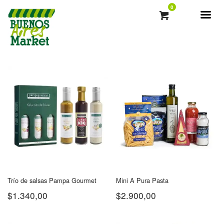
0
Trío de salsas Pampa Gourmet
Mini A Pura Pasta
$
1.340,00
$
2.900,00