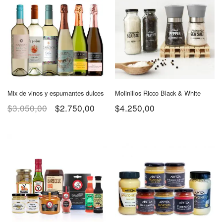
Mix de vinos y espumantes dulces
Molinillos Ricco Black & White
$
3.050,00
$
2.750,00
$
4.250,00