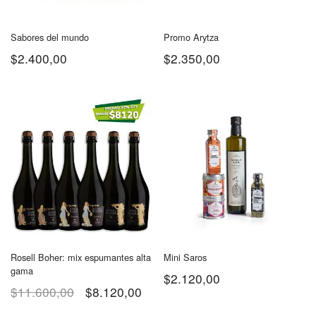
Sabores del mundo
Promo Arytza
$
2.400,00
$
2.350,00
Rosell Boher: mix espumantes alta
Mini Saros
gama
$
2.120,00
$
11.600,00
$
8.120,00