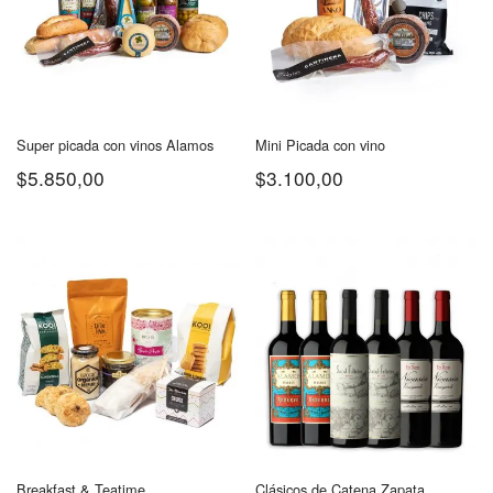
Super picada con vinos Alamos
Mini Picada con vino
$
5.850,00
$
3.100,00
Breakfast & Teatime
Clásicos de Catena Zapata