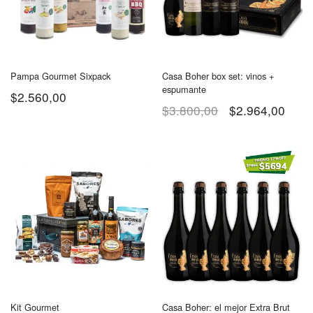
Pampa Gourmet Sixpack
Casa Boher box set: vinos +
espumante
$
2.560,00
$
3.800,00
$
2.964,00
Kit Gourmet
Casa Boher: el mejor Extra Brut