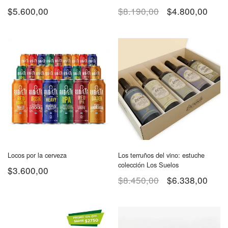
$
5.600,00
$
8.190,00
$
4.800,00
Locos por la cerveza
Los terruños del vino: estuche
colección Los Suelos
$
3.600,00
$
8.450,00
$
6.338,00