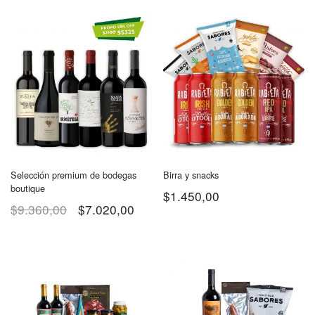
Selección premium de bodegas
Birra y snacks
boutique
$
1.450,00
$
9.360,00
$
7.020,00