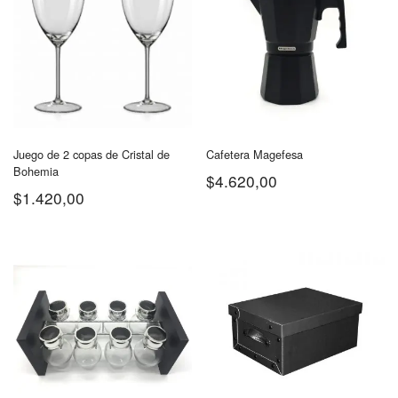
Juego de 2 copas de Cristal de
Cafetera Magefesa
Bohemia
$
4.620,00
$
1.420,00