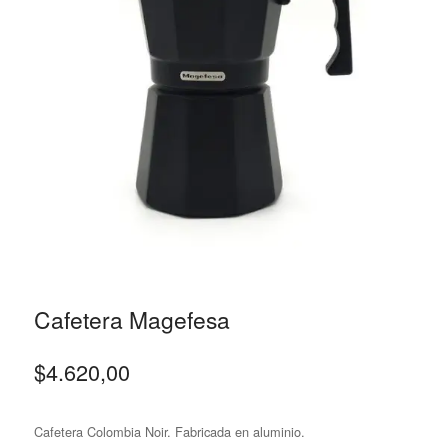
Cafetera Magefesa
$
4.620,00
Cafetera Colombia Noir. Fabricada en aluminio.