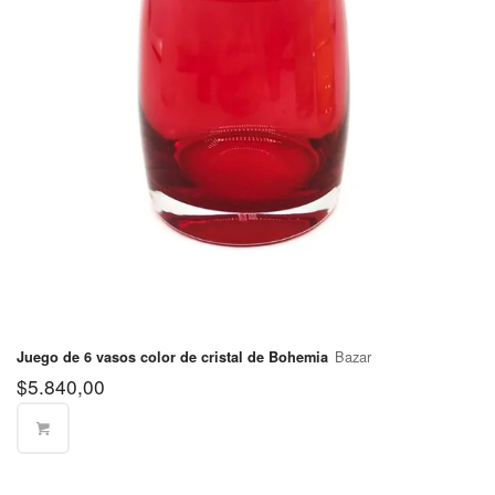
Vicente
$350
López
Bazar
Juego de 6 vasos color de cristal de Bohemia
$
5.840,00