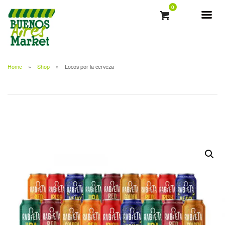
0
Home
Shop
Locos por la cerveza