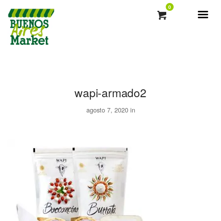
0
wapi-armado2
agosto 7, 2020 in