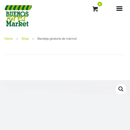
0
Home
Shop
Bandeja giratoria de mármol