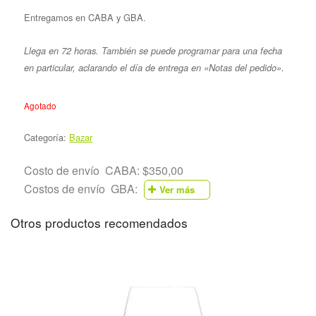
Entregamos en CABA y GBA.
Llega en 72 horas. También se puede programar para una fecha
en particular, aclarando el día de entrega en «Notas del pedido».
Agotado
Categoría:
Bazar
Costo de envío CABA: $350,00
Costos de envío GBA:
Ver más
Otros productos recomendados
Partido
Preci
Partido de
Almirante
$570
Brown