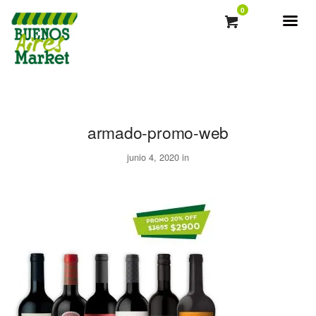
0
armado-promo-web
junio 4, 2020 in