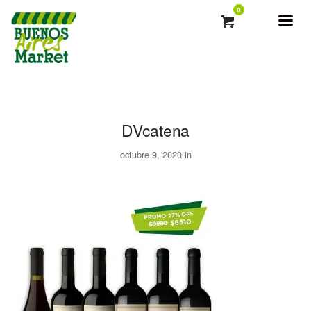
0
DVcatena
octubre 9, 2020 in