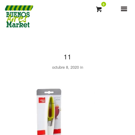
0
11
octubre 8, 2020 in