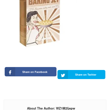
Share on Facebook
Share on Twitter
About The Author: WZ1M2ljepw