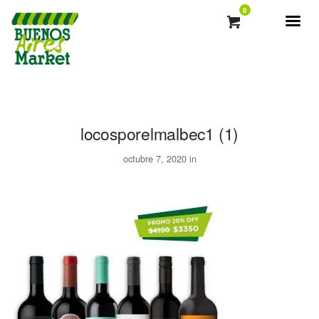
0
locosporelmalbec1 (1)
octubre 7, 2020 in