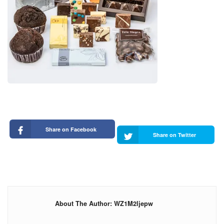
Share on Facebook
Share on Twitter
About The Author: WZ1M2ljepw