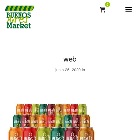
0
web
junio 26, 2020 in