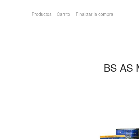
Productos
Carrito
Finalizar la compra
BS AS 