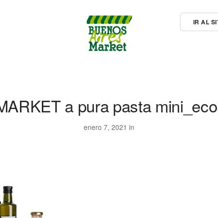
IR AL 
MARKET a pura pasta mini_ec
enero 7, 2021 in