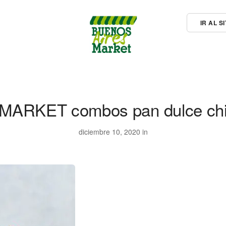
IR AL 
MARKET combos pan dulce ch
diciembre 10, 2020 in