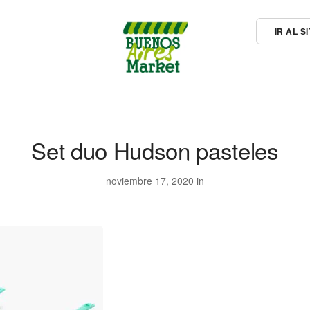
IR AL 
Set duo Hudson pasteles
noviembre 17, 2020 in